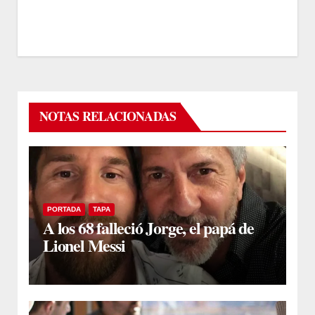
NOTAS RELACIONADAS
PORTADA
TAPA
A los 68 falleció Jorge, el papá de
Lionel Messi