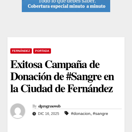
FERNÁNDEZ
PORTADA
Exitosa Campaña de
Donación de #Sangre en
la Ciudad de Fernández
By
elprogresoweb
,
#donacion
#sangre
DIC 16, 2025