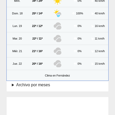
Mñn.
34º / 24º
0%
40 km/h
Dom. 18
25º / 14º
100%
40 km/h
Lun. 19
22º / 12º
0%
16 km/h
Mar. 20
22º / 11º
0%
11 km/h
Miér. 21
21º / 16º
0%
12 km/h
Jue. 22
20º / 16º
0%
15 km/h
Clima en Fernández
Archivo por meses