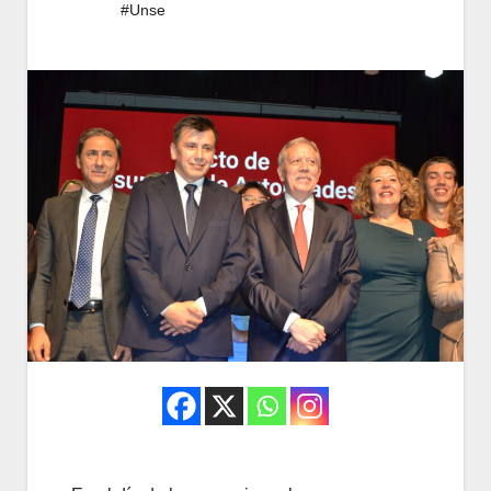
#Unse