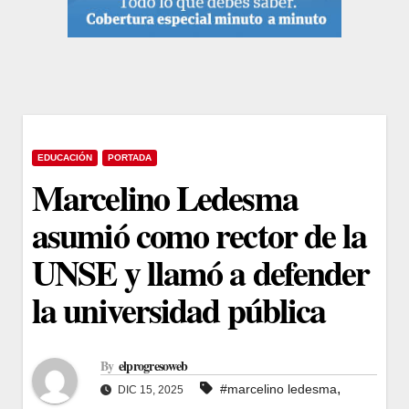
EDUCACIÓN
PORTADA
Marcelino Ledesma
asumió como rector de la
UNSE y llamó a defender
la universidad pública
By
elprogresoweb
,
#marcelino ledesma
DIC 15, 2025