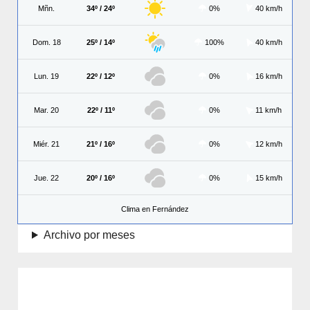
Mñn.
34º / 24º
0%
40 km/h
Dom. 18
25º / 14º
100%
40 km/h
Lun. 19
22º / 12º
0%
16 km/h
Mar. 20
22º / 11º
0%
11 km/h
Miér. 21
21º / 16º
0%
12 km/h
Jue. 22
20º / 16º
0%
15 km/h
Clima en Fernández
Archivo por meses