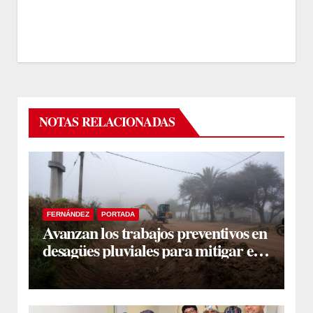
NOTAS RELACIONADAS
FERNÁNDEZ
PORTADA
Avanzan los trabajos preventivos en
desagües pluviales para mitigar el
impacto de la temporada de lluvias