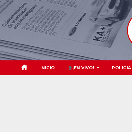
Skip
to
content
INICIO
¡EN VIVO!
POLICIA