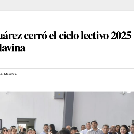
rez cerró el ciclo lectivo 2025
lavina
as suarez