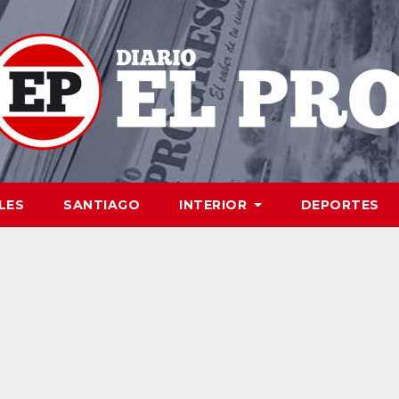
LES
SANTIAGO
INTERIOR
DEPORTES