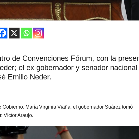
ntro de Convenciones Fórum, con la prese
eder; el ex gobernador y senador nacional
é Emilio Neder.
 de Gobierno, María Virginia Viaña, el gobernador Suárez tomó
. Víctor Araujo.