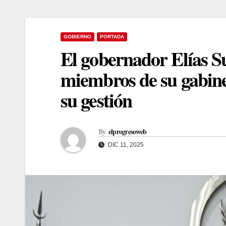
GOBIERNO
PORTADA
El gobernador Elías S
miembros de su gabine
su gestión
By
elprogresoweb
DIC 11, 2025