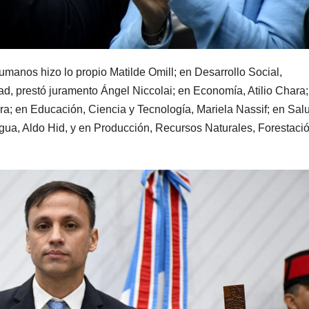
Humanos hizo lo propio Matilde Omill; en Desarrollo Social,
 prestó juramento Ángel Niccolai; en Economía, Atilio Chara;
a; en Educación, Ciencia y Tecnología, Mariela Nassif; en Sal
Agua, Aldo Hid, y en Producción, Recursos Naturales, Forestació