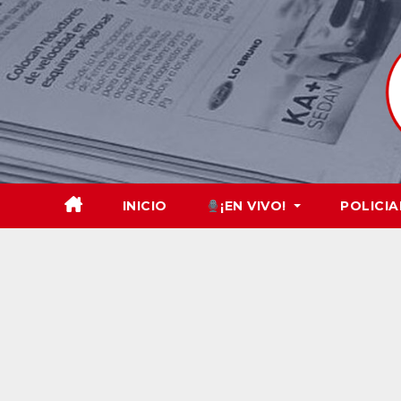
Skip
to
content
INICIO
¡EN VIVO!
POLICIA