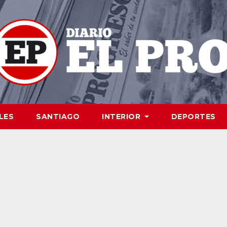
LES
SANTIAGO
INTERIOR
DEPORTES