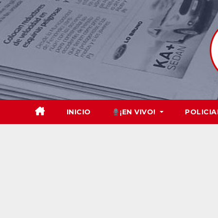
Skip
to
content
INICIO
¡EN VIVO!
POLICIA