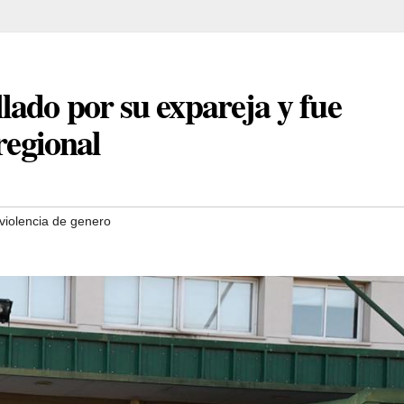
lado por su expareja y fue
regional
violencia de genero