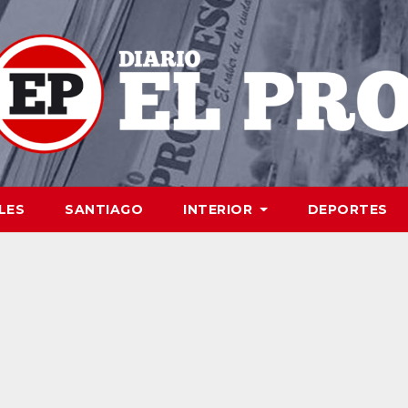
LES
SANTIAGO
INTERIOR
DEPORTES