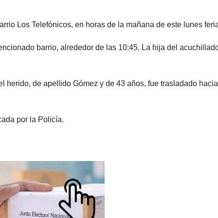
arrio Los Telefónicos, en horas de la mañana de este lunes feri
ionado barrio, alrededor de las 10:45. La hija del acuchillado
 el herido, de apellido Gómez y de 43 años, fue trasladado hacia
ada por la Policía.