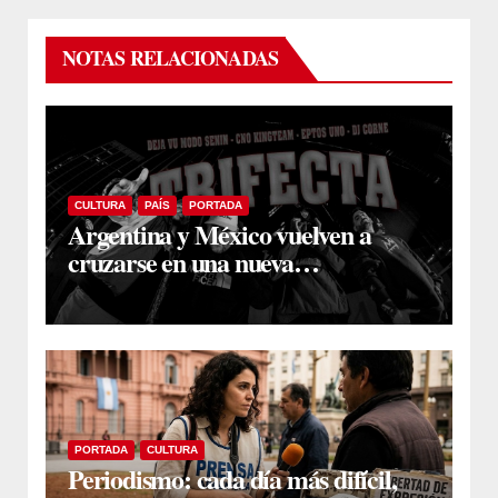
NOTAS RELACIONADAS
CULTURA
PAÍS
PORTADA
Argentina y México vuelven a
cruzarse en una nueva
colaboración de rap en español
PORTADA
CULTURA
Periodismo: cada día más difícil,