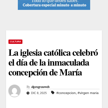
CULTURA
La iglesia católica celebró
el día de la inmaculada
concepción de María
By
elprogresoweb
,
#concepcion
#virgen maria
DIC 8, 2025