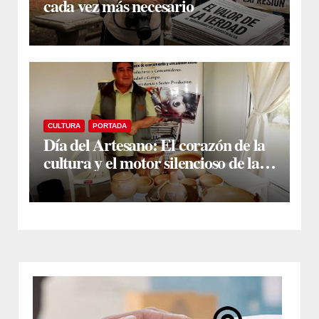
cada vez más necesario
CULTURA
PORTADA
Día del Artesano: El corazón de la
cultura y el motor silencioso de la
economía global