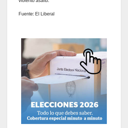
violento asalto.
Fuente: El Liberal