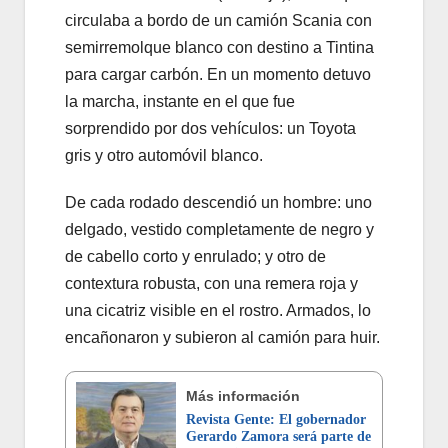
circulaba a bordo de un camión Scania con
semirremolque blanco con destino a Tintina
para cargar carbón. En un momento detuvo
la marcha, instante en el que fue
sorprendido por dos vehículos: un Toyota
gris y otro automóvil blanco.
De cada rodado descendió un hombre: uno
delgado, vestido completamente de negro y
de cabello corto y enrulado; y otro de
contextura robusta, con una remera roja y
una cicatriz visible en el rostro. Armados, lo
encañonaron y subieron al camión para huir.
Más información
Revista Gente: El gobernador
Gerardo Zamora será parte de