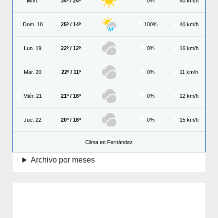
Mñn.
34º / 24º
0%
40 km/h
Dom. 18
25º / 14º
100%
40 km/h
Lun. 19
22º / 12º
0%
16 km/h
Mar. 20
22º / 11º
0%
11 km/h
Miér. 21
21º / 16º
0%
12 km/h
Jue. 22
20º / 16º
0%
15 km/h
Clima en Fernández
Archivo por meses