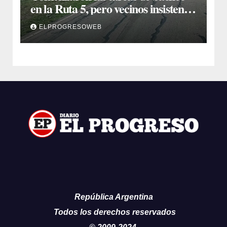
en la Ruta 5, pero vecinos insisten
en un reclamo integral
ELPROGRESOWEB
República Argentina
Todos los derechos reservados