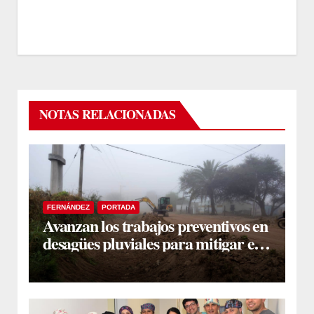
NOTAS RELACIONADAS
FERNÁNDEZ
PORTADA
Avanzan los trabajos preventivos en
desagües pluviales para mitigar el
impacto de la temporada de lluvias