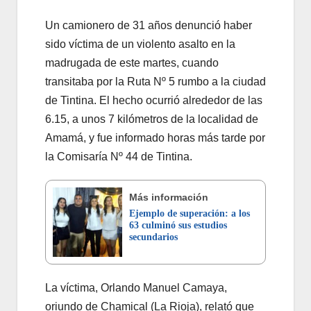
Un camionero de 31 años denunció haber
sido víctima de un violento asalto en la
madrugada de este martes, cuando
transitaba por la Ruta Nº 5 rumbo a la ciudad
de Tintina. El hecho ocurrió alrededor de las
6.15, a unos 7 kilómetros de la localidad de
Amamá, y fue informado horas más tarde por
la Comisaría Nº 44 de Tintina.
Más información
Ejemplo de superación: a los
63 culminó sus estudios
secundarios
La víctima, Orlando Manuel Camaya,
oriundo de Chamical (La Rioja), relató que