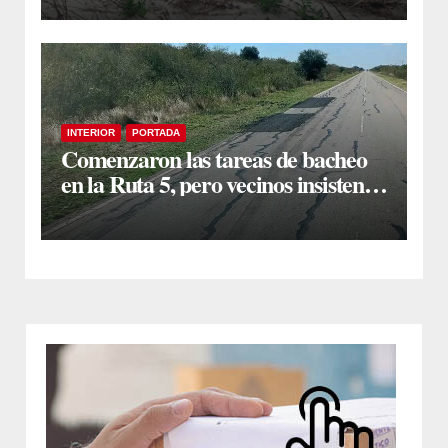
Submeridionales
INTERIOR
PORTADA
Comenzaron las tareas de bacheo
en la Ruta 5, pero vecinos insisten
en un reclamo integral