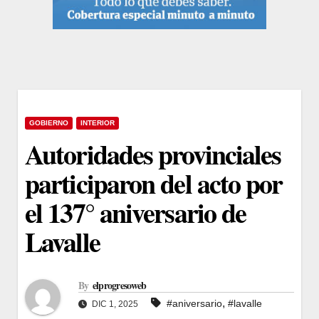
GOBIERNO
INTERIOR
Autoridades provinciales
participaron del acto por
el 137° aniversario de
Lavalle
By
elprogresoweb
,
#aniversario
#lavalle
DIC 1, 2025