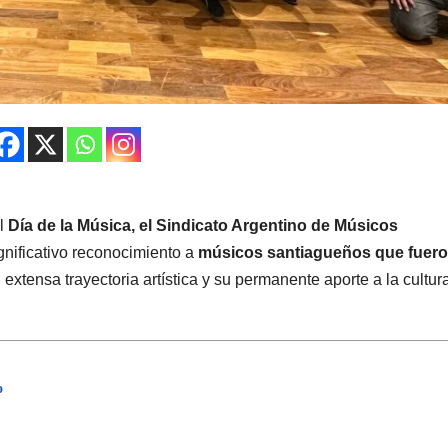
el
Día de la Música, el Sindicato Argentino de Músicos
ignificativo reconocimiento a
músicos santiagueños que fuer
u extensa trayectoria artística y su permanente aporte a la cultur
o