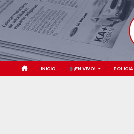
Skip
to
content
INICIO
¡EN VIVO!
POLICIA