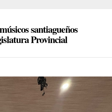
úsicos santiagueños
islatura Provincial