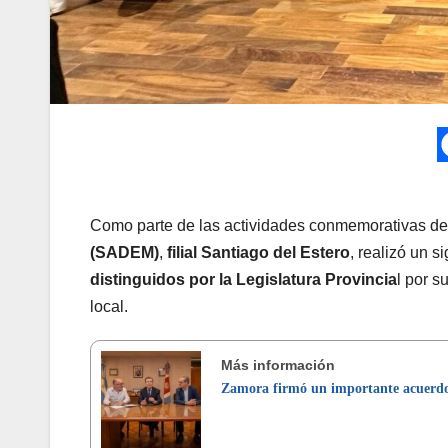
Como parte de las actividades conmemorativas d
(SADEM)
,
filial Santiago del Estero
, realizó un s
distinguidos por la Legislatura Provincia
l por s
local.
Más información
Zamora firmó un importante acuerd