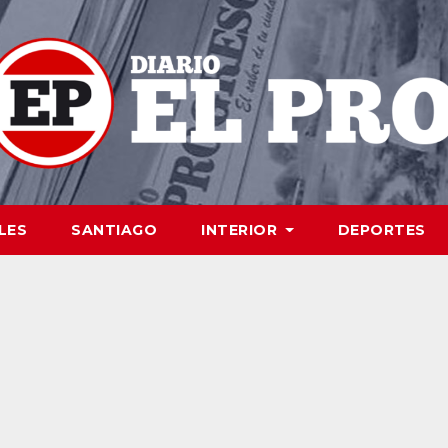
LES
SANTIAGO
INTERIOR
DEPORTES