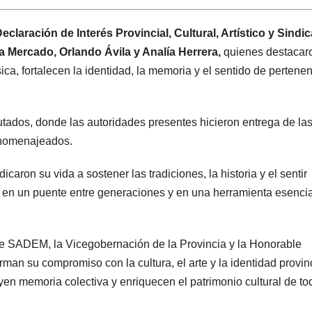
eclaración de Interés Provincial, Cultural, Artístico y Sindic
a Mercado, Orlando Ávila y Analía Herrera,
quienes destacar
ca, fortalecen la identidad, la memoria y el sentido de pertene
tados, donde las autoridades presentes hicieron entrega de la
s homenajeados.
aron su vida a sostener las tradiciones, la historia y el sentir
a en un puente entre generaciones y en una herramienta esencia
de SADEM, la Vicegobernación de la Provincia y la Honorable
an su compromiso con la cultura, el arte y la identidad provinc
en memoria colectiva y enriquecen el patrimonio cultural de to