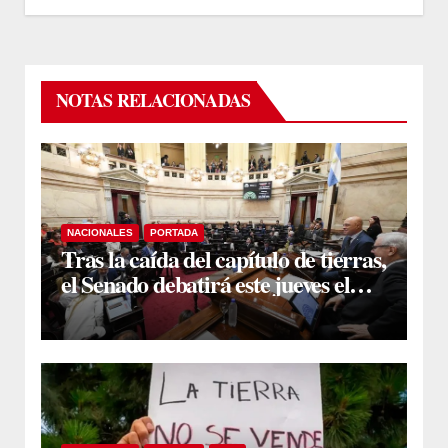
NOTAS RELACIONADAS
NACIONALES
PORTADA
Tras la caída del capítulo de tierras,
el Senado debatirá este jueves el
proyecto sobre propiedad privada