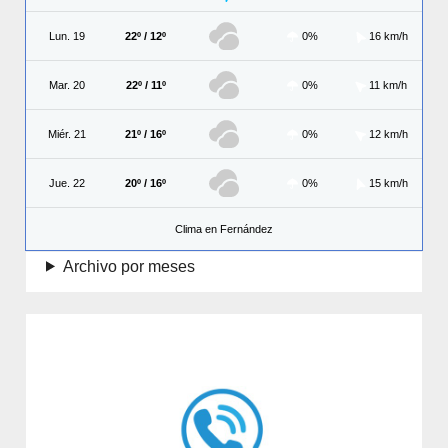
Lun. 19
22º / 12º
0%
16 km/h
Mar. 20
22º / 11º
0%
11 km/h
Miér. 21
21º / 16º
0%
12 km/h
Jue. 22
20º / 16º
0%
15 km/h
Clima en Fernández
Archivo por meses