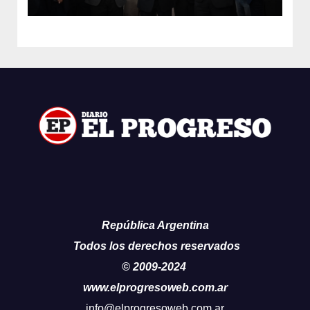
Francia
República Argentina
Todos los derechos reservados
© 2009-2024
www.elprogresoweb.com.ar
info@elprogresoweb.com.ar