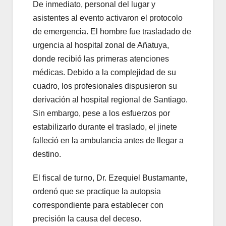
De inmediato, personal del lugar y
asistentes al evento activaron el protocolo
de emergencia. El hombre fue trasladado de
urgencia al hospital zonal de Añatuya,
donde recibió las primeras atenciones
médicas. Debido a la complejidad de su
cuadro, los profesionales dispusieron su
derivación al hospital regional de Santiago.
Sin embargo, pese a los esfuerzos por
estabilizarlo durante el traslado, el jinete
falleció en la ambulancia antes de llegar a
destino.
El fiscal de turno, Dr. Ezequiel Bustamante,
ordenó que se practique la autopsia
correspondiente para establecer con
precisión la causa del deceso.