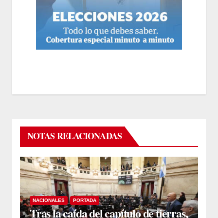
NOTAS RELACIONADAS
NACIONALES
PORTADA
Tras la caída del capítulo de tierras,