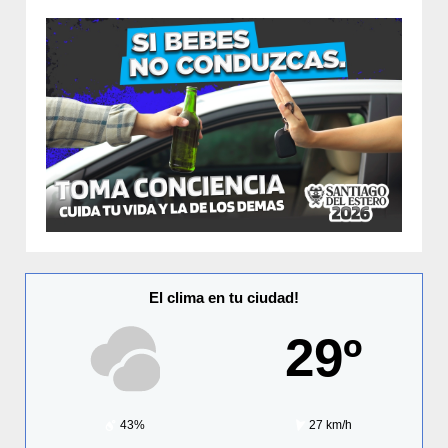
El clima en tu ciudad!
29º
43%
27 km/h