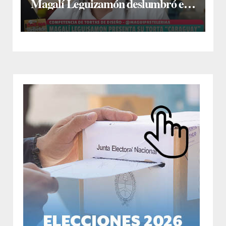
Magalí Leguizamón deslumbró en
Canal 13 con su torta “Caraguay” y
ganó la competencia