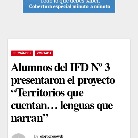
FERNÁNDEZ
PORTADA
Alumnos del IFD Nº 3
presentaron el proyecto
“Territorios que
cuentan… lenguas que
narran”
By
elprogresoweb