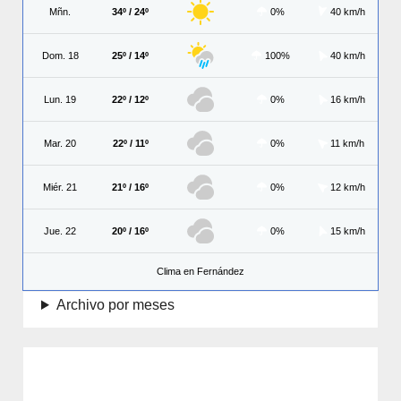
Mñn.
34º / 24º
0%
40 km/h
Dom. 18
25º / 14º
100%
40 km/h
Lun. 19
22º / 12º
0%
16 km/h
Mar. 20
22º / 11º
0%
11 km/h
Miér. 21
21º / 16º
0%
12 km/h
Jue. 22
20º / 16º
0%
15 km/h
Clima en Fernández
Archivo por meses