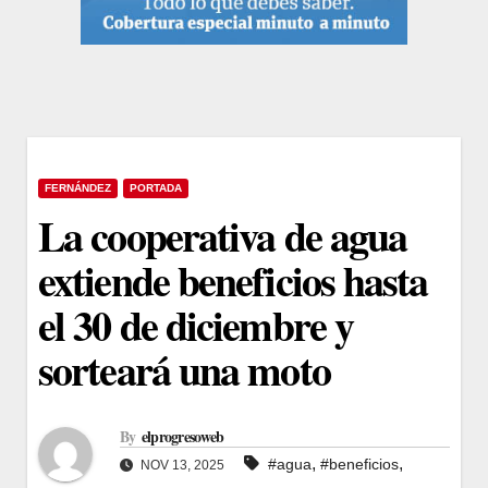
FERNÁNDEZ
PORTADA
La cooperativa de agua
extiende beneficios hasta
el 30 de diciembre y
sorteará una moto
By
elprogresoweb
,
,
#agua
#beneficios
NOV 13, 2025