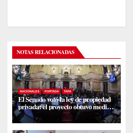
NOTAS RELACIONADAS
NACIONALES
PORTADA
TAPA
El Senado votó la ley de propiedad
privada: el proyecto obtuvo media
sanción