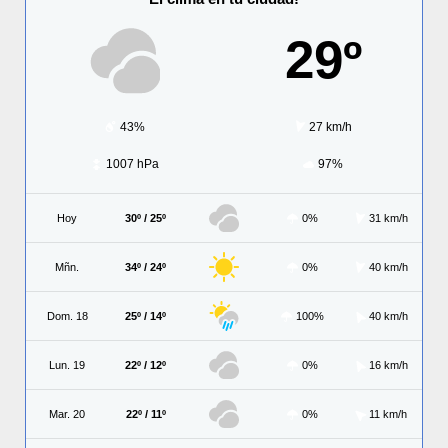
29º
43%
27 km/h
1007 hPa
97%
Hoy
30º / 25º
0%
31 km/h
Mñn.
34º / 24º
0%
40 km/h
Dom. 18
25º / 14º
100%
40 km/h
Lun. 19
22º / 12º
0%
16 km/h
Mar. 20
22º / 11º
0%
11 km/h