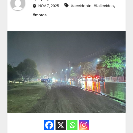
,
,
#accidente
#fallecidos
NOV 7, 2025
#motos