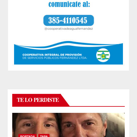
TE LO PERDISTE
PORTADA
TAPA