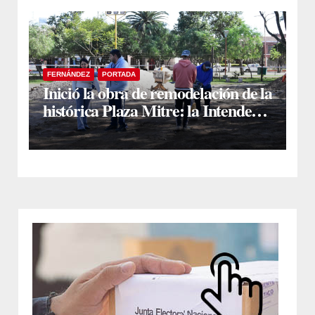
FERNÁNDEZ
PORTADA
Inició la obra de remodelación de la
histórica Plaza Mitre: la Intendente
Yanina Iturre supervisó los
primeros trabajos