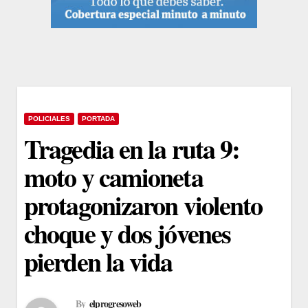
POLICIALES
PORTADA
Tragedia en la ruta 9:
moto y camioneta
protagonizaron violento
choque y dos jóvenes
pierden la vida
By
elprogresoweb