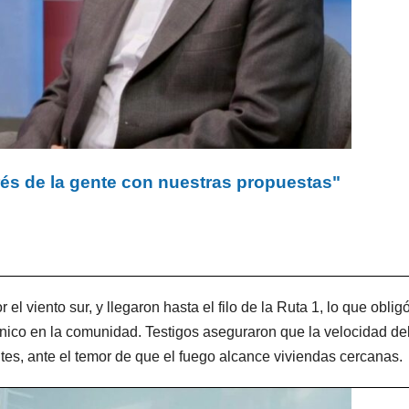
rés de la gente con nuestras propuestas"
 viento sur, y llegaron hasta el filo de la Ruta 1, lo que oblig
co en la comunidad. Testigos aseguraron que la velocidad del
tes, ante el temor de que el fuego alcance viviendas cercanas.