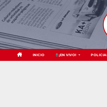
Skip
to
content
INICIO
¡EN VIVO!
POLICIA