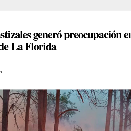
stizales generó preocupación e
de La Florida
da