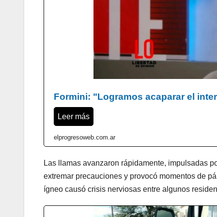
Formini: "Logramos acaparar el inte
Leer más
elprogresoweb.com.ar
Las llamas avanzaron rápidamente, impulsadas por el
extremar precauciones y provocó momentos de páni
ígneo causó crisis nerviosas entre algunos residen