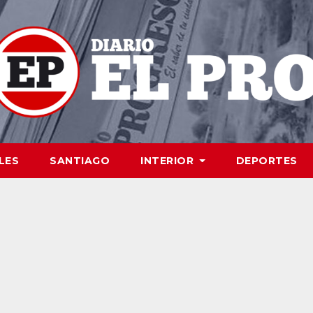
LES
SANTIAGO
INTERIOR
DEPORTES