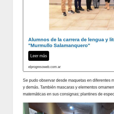
Alumnos de la carrera de lengua y lit
"Murmullo Salamanquero"
Leer más
elprogresoweb.com.ar
Se pudo observar desde maquetas en diferentes ma
y demás. También mascaras y elementos ornamenta
matemáticas en sus consignas; plantines de espe