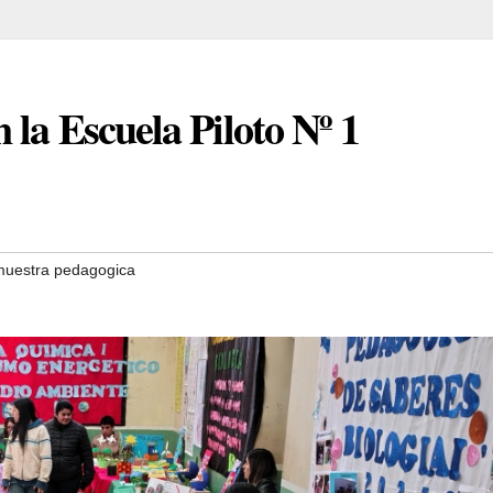
la Escuela Piloto Nº 1
uestra pedagogica