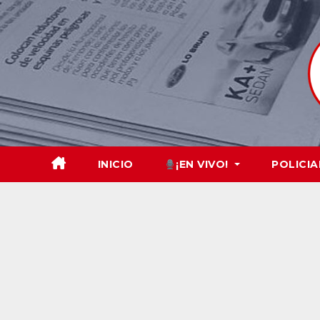
Skip
to
content
INICIO
¡EN VIVO!
POLICIA