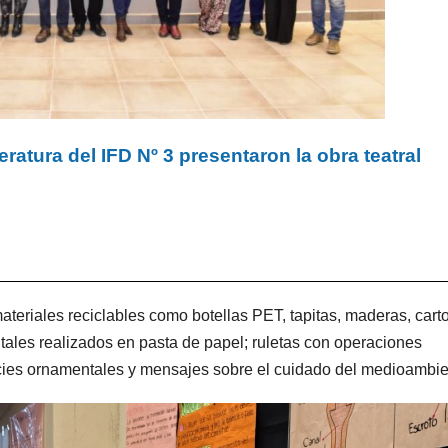
eratura del IFD Nº 3 presentaron la obra teatral
teriales reciclables como botellas PET, tapitas, maderas, cart
les realizados en pasta de papel; ruletas con operaciones
cies ornamentales y mensajes sobre el cuidado del medioambie