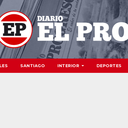
LES
SANTIAGO
INTERIOR
DEPORTES