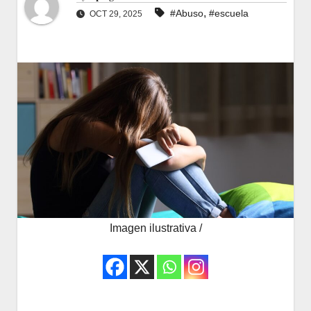
,
#Abuso
#escuela
OCT 29, 2025
Imagen ilustrativa /