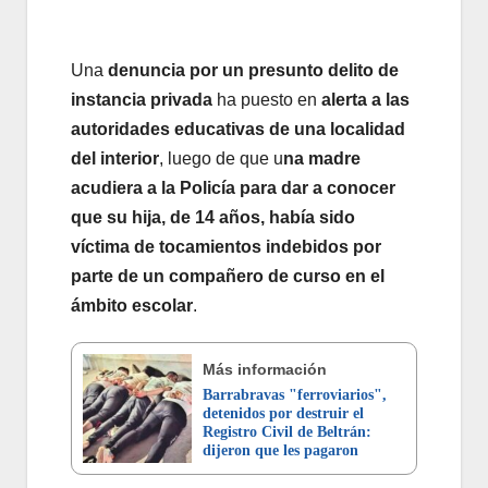
Una
denuncia por un presunto delito de
instancia privada
ha puesto en
alerta a las
autoridades educativas de una localidad
del interior
, luego de que u
na madre
acudiera a la Policía para dar a conocer
que su hija, de 14 años, había sido
víctima de tocamientos indebidos por
parte de un compañero de curso en el
ámbito escolar
.
Más información
Barrabravas "ferroviarios",
detenidos por destruir el
Registro Civil de Beltrán:
dijeron que les pagaron