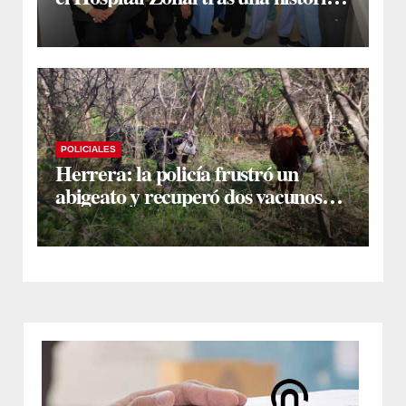
jornada de intervenciones
laparoscópicas
POLICIALES
Herrera: la policía frustró un
abigeato y recuperó dos vacunos
ocultos en una zona montuosa