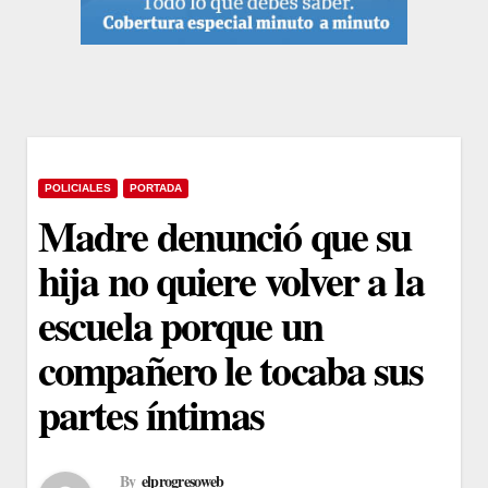
POLICIALES
PORTADA
Madre denunció que su
hija no quiere volver a la
escuela porque un
compañero le tocaba sus
partes íntimas
By
elprogresoweb