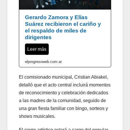
Gerardo Zamora y Elías
Suárez recibieron el cariño y
el respaldo de miles de
dirigentes
Leer más
elprogresoweb.com.ar
El comisionado municipal, Cristian Abiakel,
detalló que el acto central incluirá momentos
de reconocimiento y celebración dedicados
a las madres de la comunidad, seguido de
una gran fiesta familiar con bingo, sorteos y
shows musicales.
El cierre artístico estará a cargo del popular