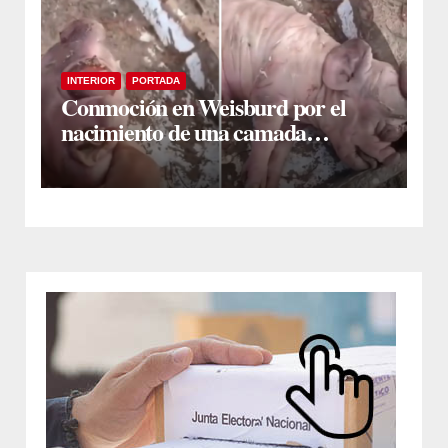
INTERIOR
PORTADA
Conmoción en Weisburd por el
nacimiento de una camada
lechones con graves deformaciones