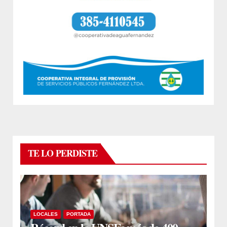
TE LO PERDISTE
LOCALES
PORTADA