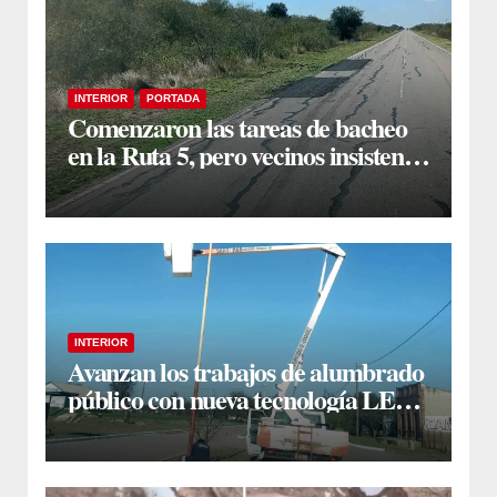
INTERIOR
PORTADA
Comenzaron las tareas de bacheo
en la Ruta 5, pero vecinos insisten
en un reclamo integral
INTERIOR
Avanzan los trabajos de alumbrado
público con nueva tecnología LED
en Estación Taboada