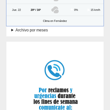
Jue. 22
20º / 16º
0%
15 km/h
Clima en Fernández
Archivo por meses