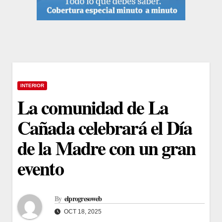
INTERIOR
La comunidad de La
Cañada celebrará el Día
de la Madre con un gran
evento
By
elprogresoweb
OCT 18, 2025