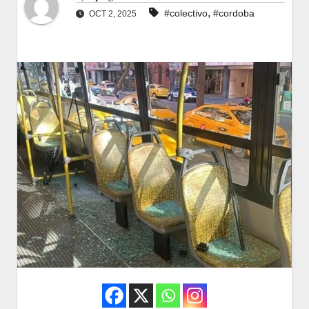
,
#colectivo
#cordoba
OCT 2, 2025