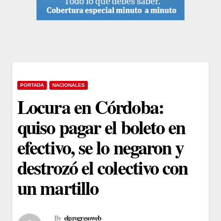
PORTADA
NACIONALES
Locura en Córdoba:
quiso pagar el boleto en
efectivo, se lo negaron y
destrozó el colectivo con
un martillo
By
elprogresoweb