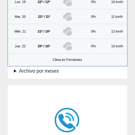
Lun. 19
22º / 12º
0%
16 km/h
Mar. 20
22º / 11º
0%
11 km/h
Miér. 21
21º / 16º
0%
12 km/h
Jue. 22
20º / 16º
0%
15 km/h
Clima en Fernández
Archivo por meses