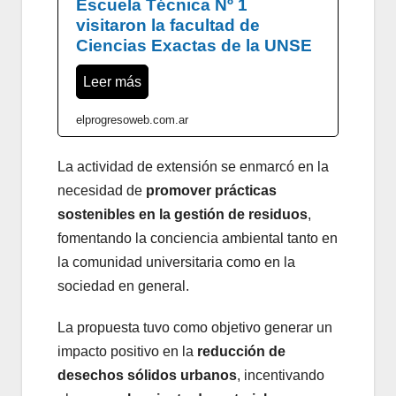
Escuela Técnica Nº 1
visitaron la facultad de
Ciencias Exactas de la UNSE
Leer más
elprogresoweb.com.ar
La actividad de extensión se enmarcó en la
necesidad de
promover prácticas
sostenibles en la gestión de residuos
,
fomentando la conciencia ambiental tanto en
la comunidad universitaria como en la
sociedad en general.
La propuesta tuvo como objetivo generar un
impacto positivo en la
reducción de
desechos sólidos urbanos
, incentivando