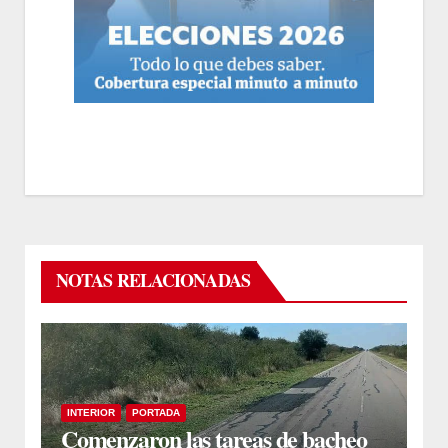
NOTAS RELACIONADAS
INTERIOR
PORTADA
Comenzaron las tareas de bacheo