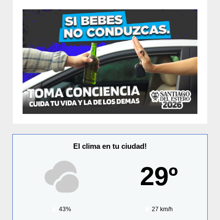
El clima en tu ciudad!
29º
43%
27 km/h