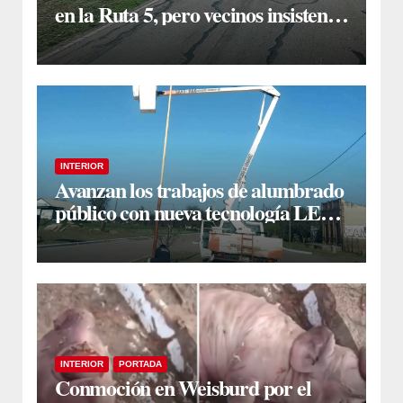
en la Ruta 5, pero vecinos insisten
en un reclamo integral
INTERIOR
Avanzan los trabajos de alumbrado
público con nueva tecnología LED
en Estación Taboada
INTERIOR
PORTADA
Conmoción en Weisburd por el