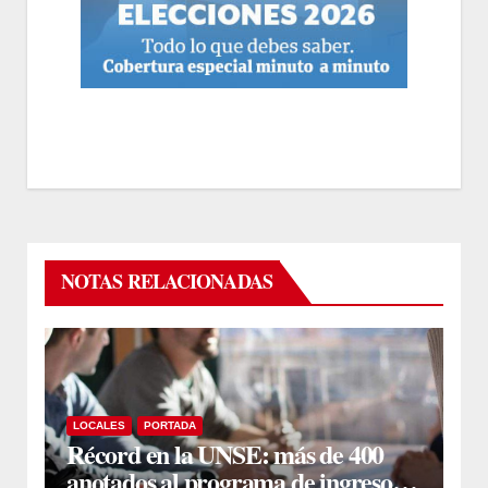
NOTAS RELACIONADAS
LOCALES
PORTADA
Récord en la UNSE: más de 400
anotados al programa de ingreso