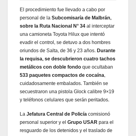
El procedimiento fue llevado a cabo por
personal de la
Subcomisaría de Malbrán,
sobre la Ruta Nacional N° 34
al interceptar
una camioneta Toyota Hilux que intentó
evadir el control, se detuvo a dos hombres
oriundos de Salta, de 36 y 23 años.
Durante
la requisa, se descubrieron cuatro tachos
metálicos con doble fondo
que ocultaban
533 paquetes compactos de cocaína
,
cuidadosamente embalados. También se
secuestraron una pistola Glock calibre 9×19
y teléfonos celulares que serán peritados.
La
Jefatura Central de Policía
comisionó
personal superior y el
Grupo USAR
para el
resguardo de los detenidos y el traslado de