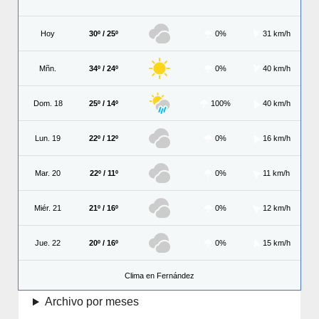
Hoy
30º / 25º
0%
31 km/h
Mñn.
34º / 24º
0%
40 km/h
Dom. 18
25º / 14º
100%
40 km/h
Lun. 19
22º / 12º
0%
16 km/h
Mar. 20
22º / 11º
0%
11 km/h
Miér. 21
21º / 16º
0%
12 km/h
Jue. 22
20º / 16º
0%
15 km/h
Clima en Fernández
Archivo por meses