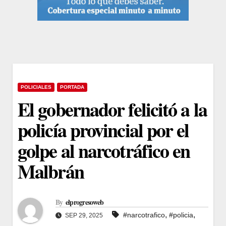
POLICIALES
PORTADA
El gobernador felicitó a la
policía provincial por el
golpe al narcotráfico en
Malbrán
By
elprogresoweb
,
,
#narcotrafico
#policia
SEP 29, 2025