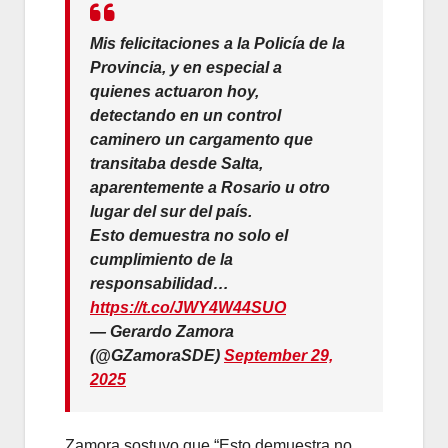
Mis felicitaciones a la Policía de la
Provincia, y en especial a
quienes actuaron hoy,
detectando en un control
caminero un cargamento que
transitaba desde Salta,
aparentemente a Rosario u otro
lugar del sur del país.
Esto demuestra no solo el
cumplimiento de la
responsabilidad…
https://t.co/JWY4W44SUO
— Gerardo Zamora
(@GZamoraSDE)
September 29,
2025
Zamora sostuvo que “Esto demuestra no