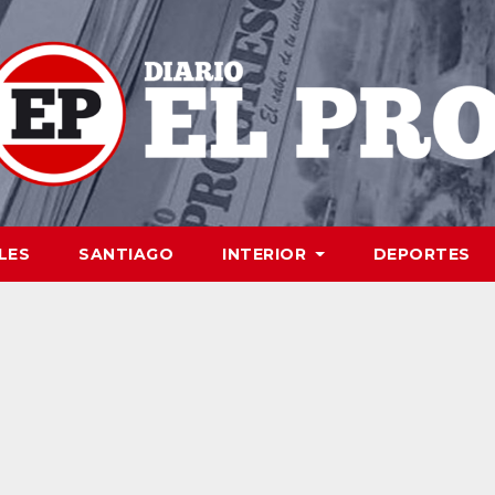
LES
SANTIAGO
INTERIOR
DEPORTES