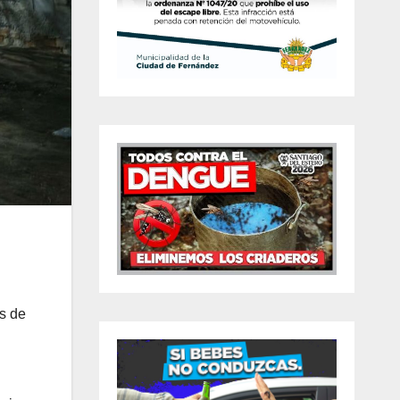
os de