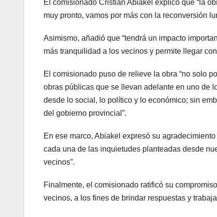
El comisionado Cristian Abiakel explicó que “la obr
muy pronto, vamos por más con la reconversión lu
Asimismo, añadió que “tendrá un impacto importan
más tranquilidad a los vecinos y permite llegar con 
El comisionado puso de relieve la obra “no solo p
obras públicas que se llevan adelante en uno de lo
desde lo social, lo político y lo económico; sin 
del gobierno provincial”.
En ese marco, Abiakel expresó su agradecimiento 
cada una de las inquietudes planteadas desde nuest
vecinos”.
Finalmente, el comisionado ratificó su compromis
vecinos, a los fines de brindar respuestas y traba