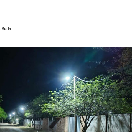
cañada