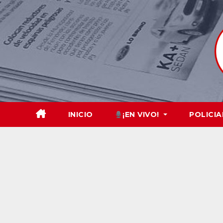
Skip
to
content
INICIO
¡EN VIVO!
POLICIA