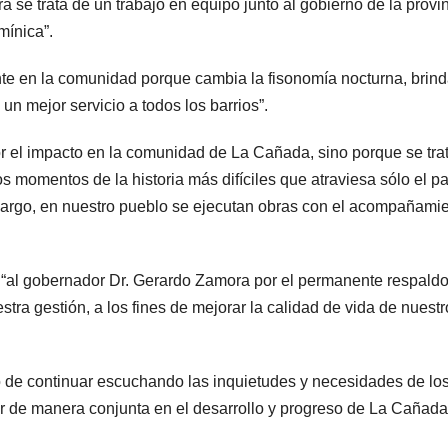
a se trata de un trabajo en equipo junto al gobierno de la provin
mínica”.
te en la comunidad porque cambia la fisonomía nocturna, brin
un mejor servicio a todos los barrios”.
or el impacto en la comunidad de La Cañada, sino porque se tra
s momentos de la historia más difíciles que atraviesa sólo el pa
embargo, en nuestro pueblo se ejecutan obras con el acompañami
“al gobernador Dr. Gerardo Zamora por el permanente respaldo
ra gestión, a los fines de mejorar la calidad de vida de nuestr
o de continuar escuchando las inquietudes y necesidades de lo
jar de manera conjunta en el desarrollo y progreso de La Cañada