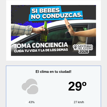
El clima en tu ciudad!
29º
43%
27 km/h