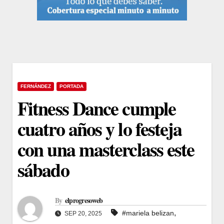
FERNÁNDEZ
PORTADA
Fitness Dance cumple
cuatro años y lo festeja
con una masterclass este
sábado
By
elprogresoweb
,
#mariela belizan
SEP 20, 2025