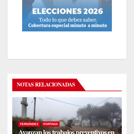
NOTAS RELACIONADAS
FERNÁNDEZ
PORTADA
Avanzan los trabajos preventivos en