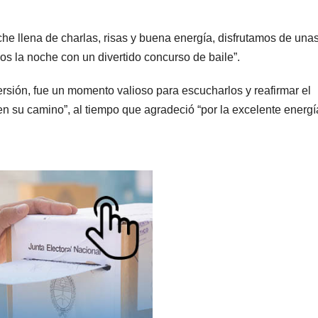
he llena de charlas, risas y buena energía, disfrutamos de una
s la noche con un divertido concurso de baile”.
ersión, fue un momento valioso para escucharlos y reafirmar el
 su camino”, al tiempo que agradeció “por la excelente energí