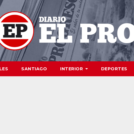
LES
SANTIAGO
INTERIOR
DEPORTES