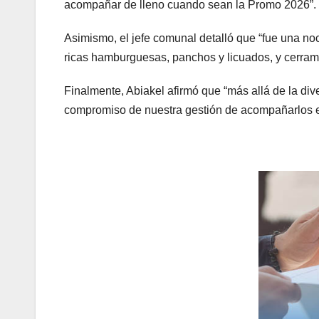
acompañar de lleno cuando sean la Promo 2026”.
Asimismo, el jefe comunal detalló que “fue una noc
ricas hamburguesas, panchos y licuados, y cerramo
Finalmente, Abiakel afirmó que “más allá de la div
compromiso de nuestra gestión de acompañarlos en