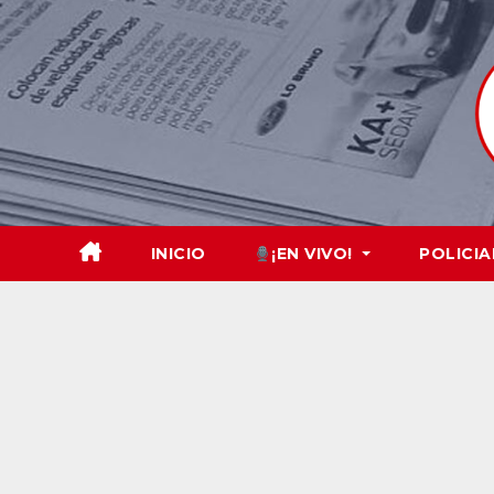
Skip
to
content
INICIO
¡EN VIVO!
POLICIA