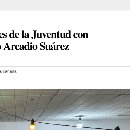
s de la Juventud con
o Arcadio Suárez
la cañada