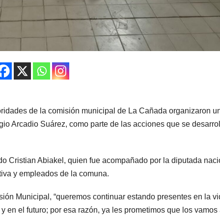
toridades de la comisión municipal de La Cañada organizaron u
gio Arcadio Suárez, como parte de las acciones que se desarro
o Cristian Abiakel, quien fue acompañado por la diputada naci
tiva y empleados de la comuna.
sión Municipal, “queremos continuar estando presentes en la v
y en el futuro; por esa razón, ya les prometimos que los vamos