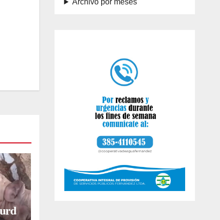
Archivo por meses
burd