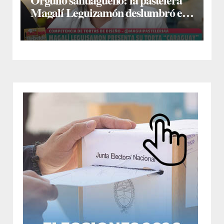
Magalí Leguizamón deslumbró en
Canal 13 con su torta “Caraguay” y
ganó la competencia