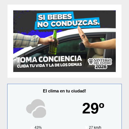
El clima en tu ciudad!
29º
43%
27 km/h