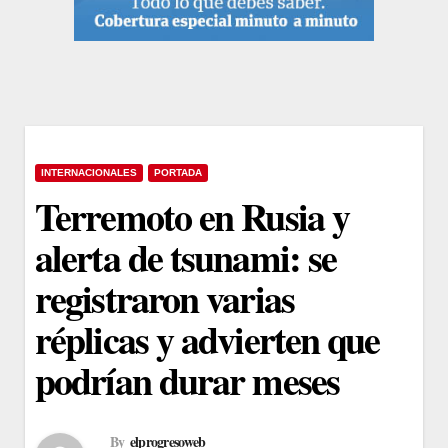
INTERNACIONALES
PORTADA
Terremoto en Rusia y
alerta de tsunami: se
registraron varias
réplicas y advierten que
podrían durar meses
By
elprogresoweb