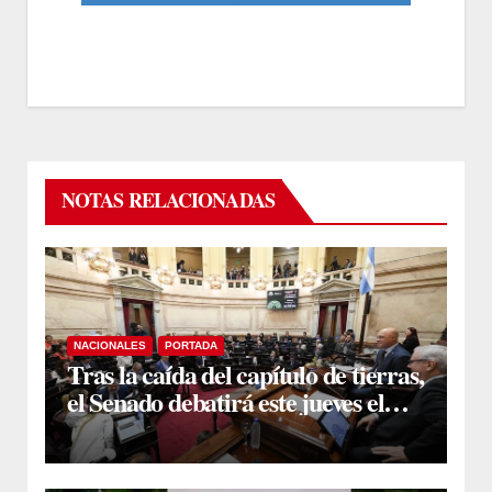
NOTAS RELACIONADAS
NACIONALES
PORTADA
Tras la caída del capítulo de tierras,
el Senado debatirá este jueves el
proyecto sobre propiedad privada