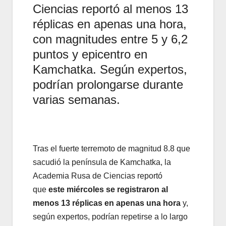
Ciencias reportó al menos 13
réplicas en apenas una hora,
con magnitudes entre 5 y 6,2
puntos y epicentro en
Kamchatka. Según expertos,
podrían prolongarse durante
varias semanas.
Tras el fuerte terremoto de magnitud 8.8 que
sacudió la península de Kamchatka, la
Academia Rusa de Ciencias reportó
que
este miércoles se registraron al
menos 13 réplicas en apenas una hora
y,
según expertos, podrían repetirse a lo largo