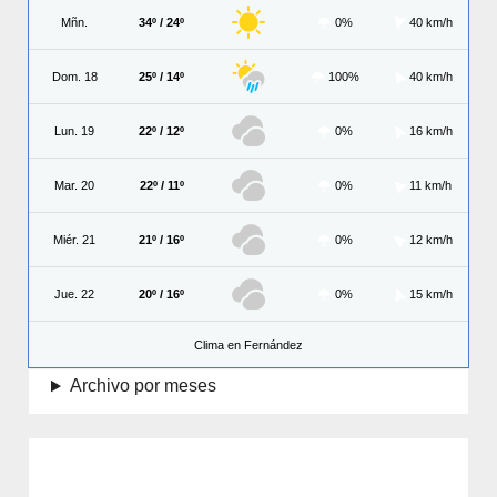
Mñn.
34º / 24º
0%
40 km/h
Dom. 18
25º / 14º
100%
40 km/h
Lun. 19
22º / 12º
0%
16 km/h
Mar. 20
22º / 11º
0%
11 km/h
Miér. 21
21º / 16º
0%
12 km/h
Jue. 22
20º / 16º
0%
15 km/h
Clima en Fernández
Archivo por meses