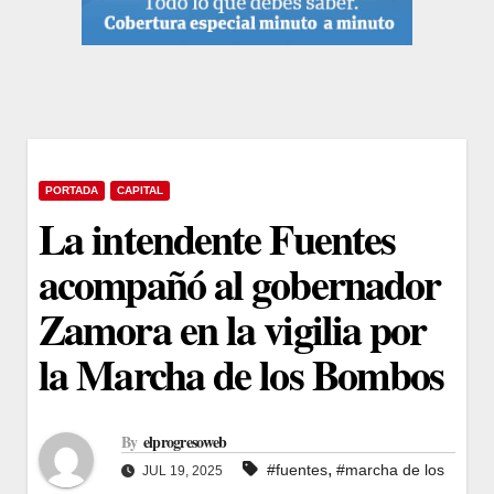
PORTADA
CAPITAL
La intendente Fuentes
acompañó al gobernador
Zamora en la vigilia por
la Marcha de los Bombos
By
elprogresoweb
,
#fuentes
#marcha de los
JUL 19, 2025