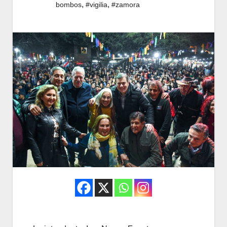
,
,
bombos
#vigilia
#zamora