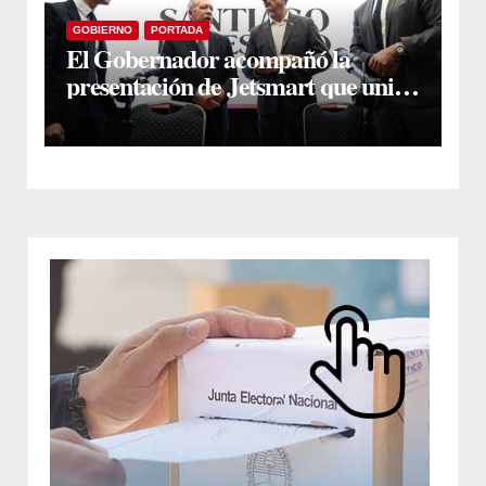
GOBIERNO
PORTADA
El Gobernador acompañó la
presentación de Jetsmart que unirá
Santiago y Buenos Aires