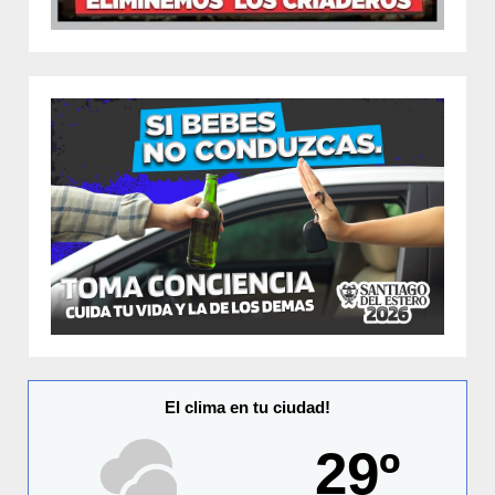
El clima en tu ciudad!
29º