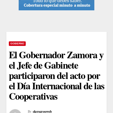
GOBIERNO
El Gobernador Zamora y
el Jefe de Gabinete
participaron del acto por
el Día Internacional de las
Cooperativas
By
elprogresoweb