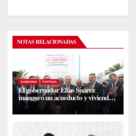
NOTAS RELACIONADAS
GOBIERNO
PORTADA
El gobernador Elías Suárez
inauguró un acueducto y viviendas
sociales en El Simbol y Nueva
Francia