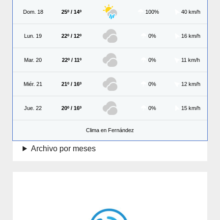
Dom. 18
25º / 14º
100%
40 km/h
Lun. 19
22º / 12º
0%
16 km/h
Mar. 20
22º / 11º
0%
11 km/h
Miér. 21
21º / 16º
0%
12 km/h
Jue. 22
20º / 16º
0%
15 km/h
Clima en Fernández
Archivo por meses