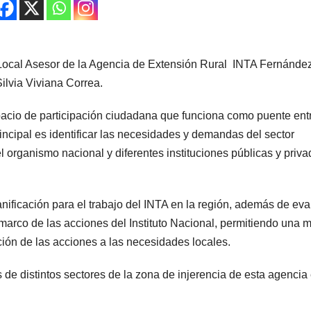
 Local Asesor de la Agencia de Extensión Rural INTA Fernández
Silvia Viviana Correa.
acio de participación ciudadana que funciona como puente entr
principal es identificar las necesidades y demandas del sector
el organismo nacional y diferentes instituciones públicas y priva
anificación para el trabajo del INTA en la región, además de eva
l marco de las acciones del Instituto Nacional, permitiendo una 
ión de las acciones a las necesidades locales.
 de distintos sectores de la zona de injerencia de esta agencia 