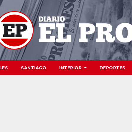
LES
SANTIAGO
INTERIOR
DEPORTES