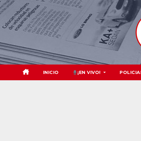
Skip
to
content
INICIO
¡EN VIVO!
POLICIA