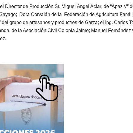
l Director de Producción Sr. Miguel Ángel Aciar; de “Apaz V” d
 Sayago; Dora Corvalán de la Federación de Agricultura Famili
del grupo de artesanos y productres de Garza; el Ing. Carlos 
randa, de la Asociación Civil Colonia Jaime; Manuel Fernández 
ez.