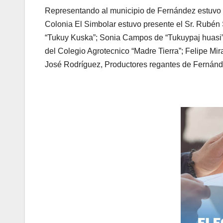
Representando al municipio de Fernández estuvo e
Colonia El Simbolar estuvo presente el Sr. Rubén
“Tukuy Kuska”; Sonia Campos de “Tukuypaj huasi” 
del Colegio Agrotecnico “Madre Tierra”; Felipe Mi
José Rodríguez, Productores regantes de Fernánd