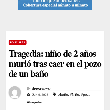
POLICIALES
Tragedia: niño de 2 años
murió tras caer en el pozo
de un baño
By
elprogresoweb
,
,
,
#baño
#Niño
#pozo
JUN 9, 2025
#tragedia