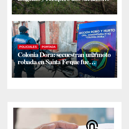
ocultos en una zona montuosa
POLICIALES
PORTADA
Colonia Dora: secuestran una moto
robada en Santa Fe que fue
comprada a un desconocido al
costado de la ruta