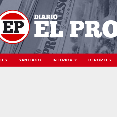
LES
SANTIAGO
INTERIOR
DEPORTES