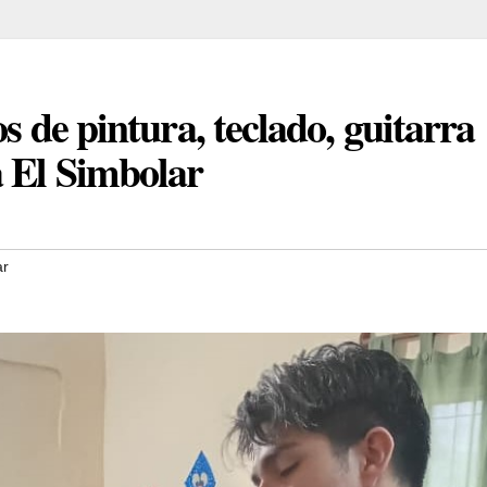
os de pintura, teclado, guitarra
a El Simbolar
ar