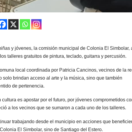
niñas y jóvenes, la comisión municipal de Colonia El Simbolar, 
os talleres gratuitos de pintura, teclado, guitarra y percusión.
omuna local coordinada por Patricia Cancinos, vecinos de la r
 solo brindan acceso al arte y la música, sino que también
entido de pertenencia.
n cultura es apostar por el futuro, por jóvenes comprometidos co
ció a los vecinos que se sumaron a cada uno de los talleres.
tinuar trabajando desde el municipio en acciones que beneficie
olonia El Simbolar, sino de Santiago del Estero.