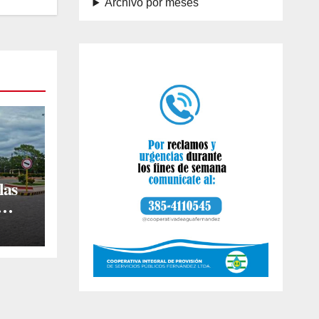
Archivo por meses
las
 en
o