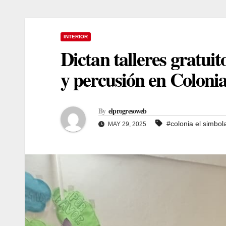
INTERIOR
Dictan talleres gratuit
y percusión en Coloni
By
elprogresoweb
#colonia el simbol
MAY 29, 2025