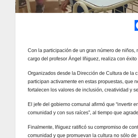
Con la participación de un gran número de niños, 
cargo del profesor Ángel Iñiguez, realiza con éxito l
Organizados desde la Dirección de Cultura de la c
participan activamente en estas propuestas, que no
fortalecen los valores de inclusión, creatividad y s
El jefe del gobierno comunal afirmó que “invertir e
comunidad y con sus raíces”, al tiempo que agrade
Finalmente, Iñiguez ratificó su compromiso de con
comunidad y que promuevan la cultura no sólo de C