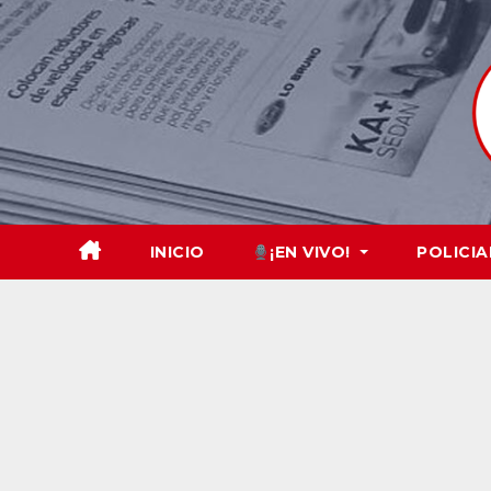
Skip
to
content
INICIO
¡EN VIVO!
POLICIA