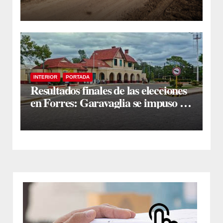
Cañada
INTERIOR
PORTADA
Resultados finales de las elecciones
en Forres: Garavaglia se impuso en
un ajustado escrutinio