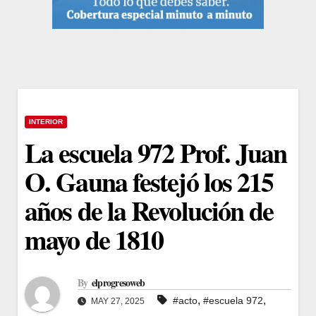
INTERIOR
La escuela 972 Prof. Juan
O. Gauna festejó los 215
años de la Revolución de
mayo de 1810
By
elprogresoweb
,
,
#acto
#escuela 972
MAY 27, 2025