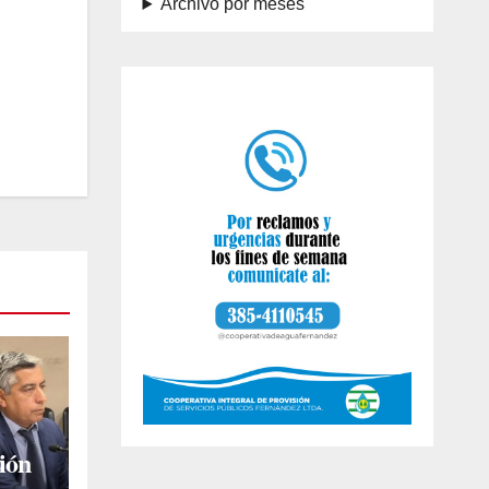
Archivo por meses
sión