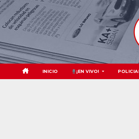
Skip
to
content
INICIO
¡EN VIVO!
POLICIA