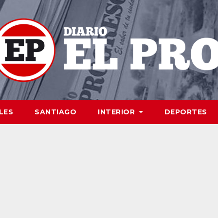
LES
SANTIAGO
INTERIOR
DEPORTES