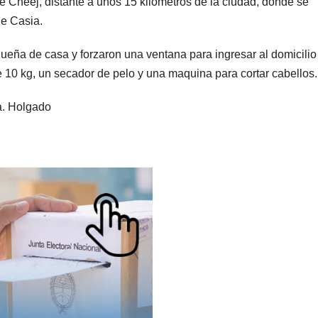
raje Cheej, distante a unos 15 kilómetros de la ciudad, donde se
de Casia.
ueña de casa y forzaron una ventana para ingresar al domicilio
de 10 kg, un secador de pelo y una maquina para cortar cabellos.
a. Holgado