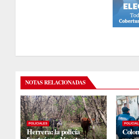
NOTAS RELACIONADAS
POLICIALES
POLICIA
Herrera: la policía
Colon