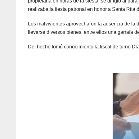
propietaria en horas de la siesta, se dirigió al pa
realizaba la fiesta patronal en honor a Santa Rita 
Los malvivientes aprovecharon la ausencia de la d
llevarse diversos bienes, entre ellos una garrafa 
Del hecho tomó conocimiento la fiscal de turno Dr