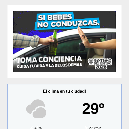
El clima en tu ciudad!
29º
43%
27 km/h