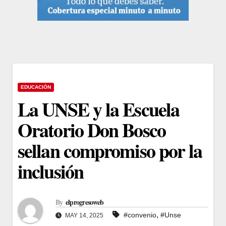
EDUCACIÓN
La UNSE y la Escuela
Oratorio Don Bosco
sellan compromiso por la
inclusión
By
elprogresoweb
,
#convenio
#Unse
MAY 14, 2025