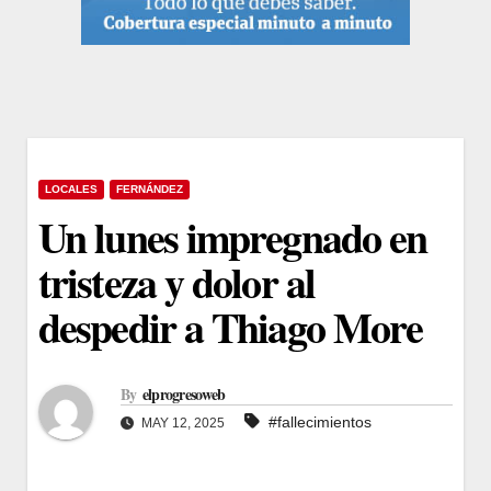
LOCALES
FERNÁNDEZ
Un lunes impregnado en
tristeza y dolor al
despedir a Thiago More
By
elprogresoweb
#fallecimientos
MAY 12, 2025