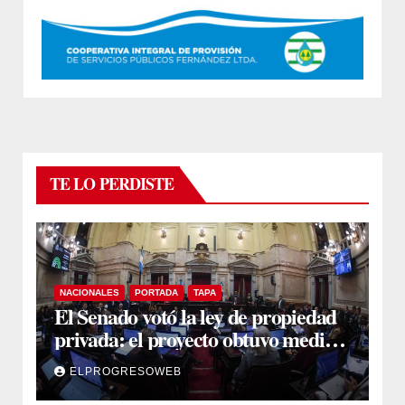
TE LO PERDISTE
NACIONALES
PORTADA
TAPA
El Senado votó la ley de propiedad
privada: el proyecto obtuvo media
sanción
ELPROGRESOWEB