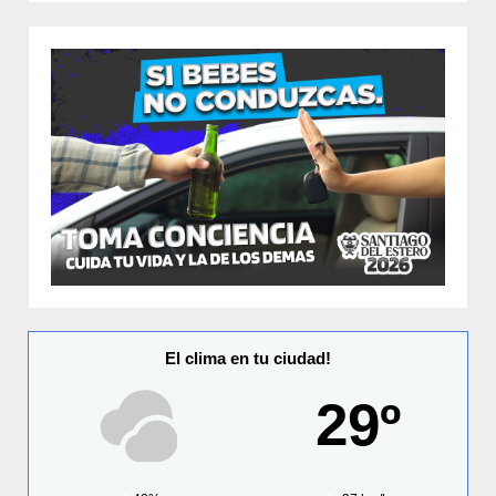
El clima en tu ciudad!
29º