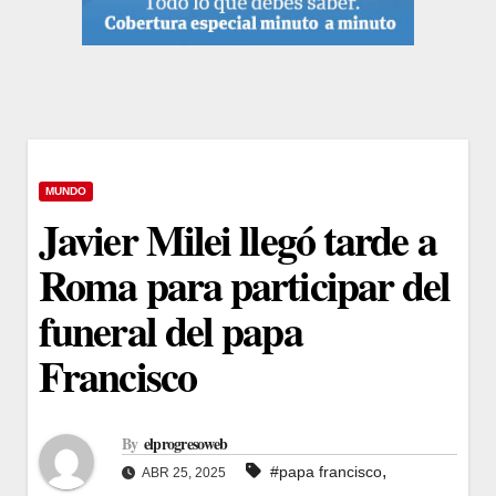
MUNDO
Javier Milei llegó tarde a
Roma para participar del
funeral del papa
Francisco
By
elprogresoweb
,
#papa francisco
ABR 25, 2025