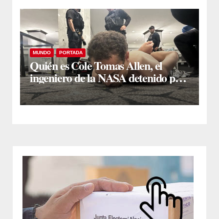
MUNDO
PORTADA
Quién es Cole Tomas Allen, el
ingeniero de la NASA detenido por
el ataque en la cena de Donald
Trump