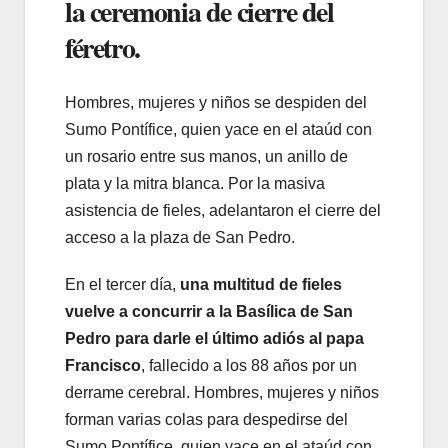
la ceremonia de cierre del
féretro.
Hombres, mujeres y niños se despiden del
Sumo Pontífice, quien yace en el ataúd con
un rosario entre sus manos, un anillo de
plata y la mitra blanca. Por la masiva
asistencia de fieles, adelantaron el cierre del
acceso a la plaza de San Pedro.
En el tercer día,
una multitud de fieles
vuelve a concurrir a la Basílica de San
Pedro para darle el último adiós al
papa
Francisco
, fallecido a los 88 años por un
derrame cerebral. Hombres, mujeres y niños
forman varias colas para despedirse del
Sumo Pontífice, quien yace en el ataúd con