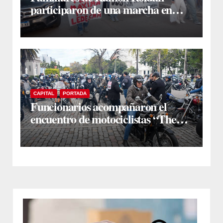
participaron de una marcha en
Santiago Capital para pedir justicia
CAPITAL
PORTADA
Funcionarios acompañaron el
encuentro de motociclistas “The
Distinguished Gentleman’s Ride”
en el Fórum