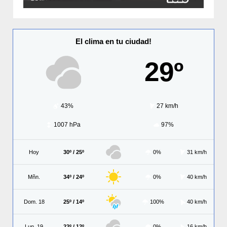
El clima en tu ciudad!
29º
43%
27 km/h
1007 hPa
97%
Hoy
30º / 25º
0%
31 km/h
Mñn.
34º / 24º
0%
40 km/h
Dom. 18
25º / 14º
100%
40 km/h
Lun. 19
22º / 12º
0%
16 km/h