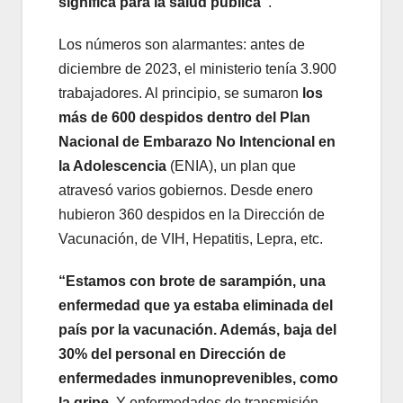
significa para la salud pública”
.
Los números son alarmantes: antes de
diciembre de 2023, el ministerio tenía 3.900
trabajadores. Al principio, se sumaron
los
más de 600 despidos dentro del Plan
Nacional de Embarazo No Intencional en
la Adolescencia
(ENIA), un plan que
atravesó varios gobiernos. Desde enero
hubieron 360 despidos en la Dirección de
Vacunación, de VIH, Hepatitis, Lepra, etc.
“Estamos con brote de sarampión, una
enfermedad que ya estaba eliminada del
país por la vacunación. Además, baja del
30% del personal en Dirección de
enfermedades inmunoprevenibles, como
la gripe.
Y enfermedades de transmisión