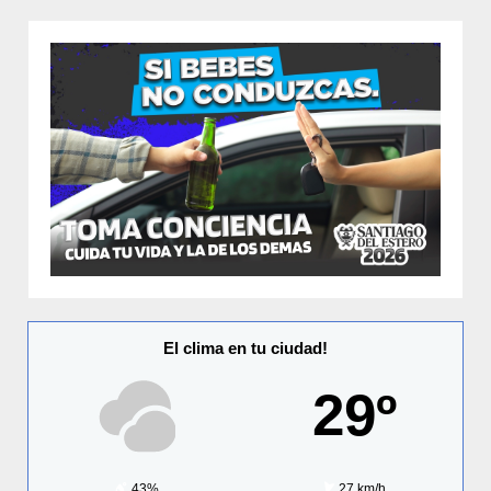
El clima en tu ciudad!
29º
43%
27 km/h