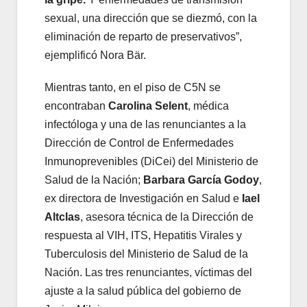
sexual, una dirección que se diezmó, con la
eliminación de reparto de preservativos”,
ejemplificó Nora Bär.
Mientras tanto, en el piso de C5N se
encontraban
Carolina Selent
, médica
infectóloga y una de las renunciantes a la
Dirección de Control de Enfermedades
Inmunoprevenibles (DiCei) del Ministerio de
Salud de la Nación;
Barbara García Godoy
,
ex directora de Investigación en Salud e
Iael
Altclas
, asesora técnica de la Dirección de
respuesta al VIH, ITS, Hepatitis Virales y
Tuberculosis del Ministerio de Salud de la
Nación. Las tres renunciantes, víctimas del
ajuste a la salud pública del gobierno de