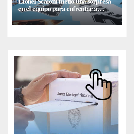
Lionel Scaloni metió una sorpresa
en el equipo para enfrentar a
Inglaterra: Giuliano Simeone
reemplazará a Rodrigo De Paul