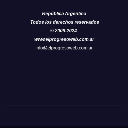
República Argentina
Todos los derechos reservados
© 2009-2024
www.elprogresoweb.com.ar
info@elprogresoweb.com.ar