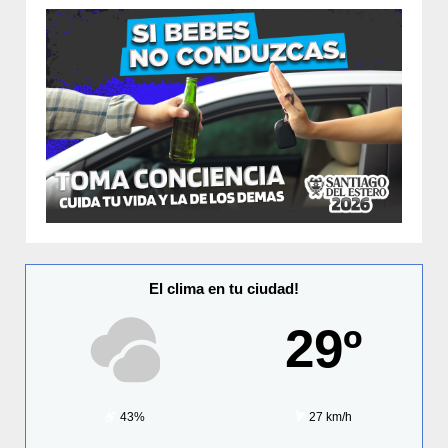
El clima en tu ciudad!
29º
43%
27 km/h