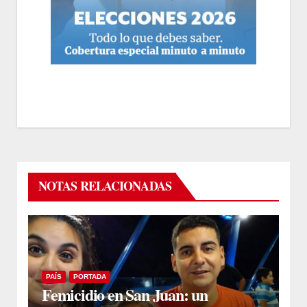
NOTAS RELACIONADAS
PAÍS
PORTADA
Femicidio en San Juan: un