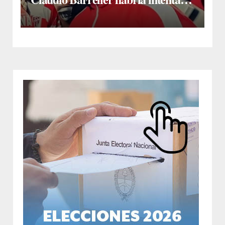
quitarse la vida