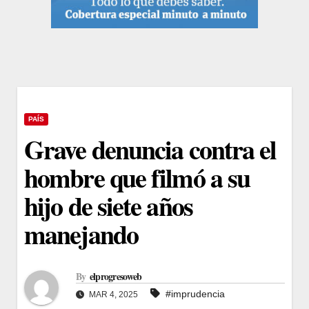
PAÍS
Grave denuncia contra el
hombre que filmó a su
hijo de siete años
manejando
By
elprogresoweb
#imprudencia
MAR 4, 2025