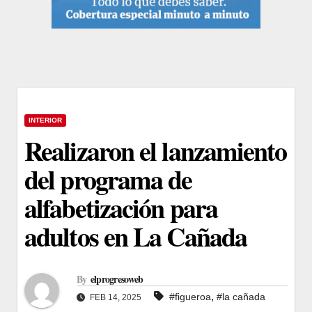
INTERIOR
Realizaron el lanzamiento
del programa de
alfabetización para
adultos en La Cañada
By
elprogresoweb
,
#figueroa
#la cañada
FEB 14, 2025