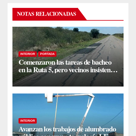
NOTAS RELACIONADAS
INTERIOR
PORTADA
Comenzaron las tareas de bacheo
en la Ruta 5, pero vecinos insisten
en un reclamo integral
INTERIOR
Avanzan los trabajos de alumbrado