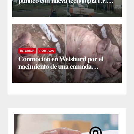
público con nueva tecnología LED
en Estación Taboada
INTERIOR
PORTADA
Conmoción en Weisburd por el
nacimiento de una camada
lechones con graves deformaciones