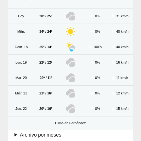
Hoy
30º / 25º
0%
31 km/h
Mñn.
34º / 24º
0%
40 km/h
Dom. 18
25º / 14º
100%
40 km/h
Lun. 19
22º / 12º
0%
16 km/h
Mar. 20
22º / 11º
0%
11 km/h
Miér. 21
21º / 16º
0%
12 km/h
Jue. 22
20º / 16º
0%
15 km/h
Clima en Fernández
Archivo por meses