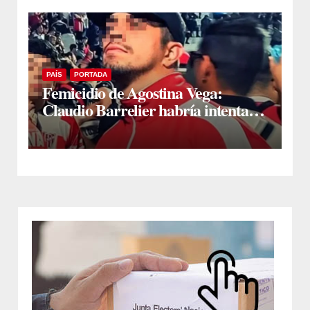
PAÍS
PORTADA
Femicidio de Agostina Vega:
Claudio Barrelier habría intentado
quitarse la vida