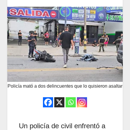
Policía mató a dos delincuentes que lo quisieron asaltar
Un policía de civil enfrentó a