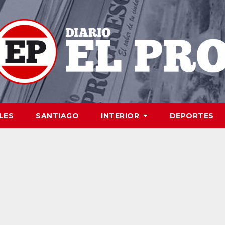
LES
SANTIAGO
INTERIOR
DEPORTES