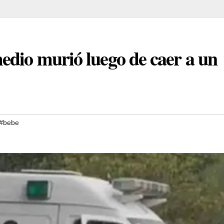
edio murió luego de caer a un
#bebe