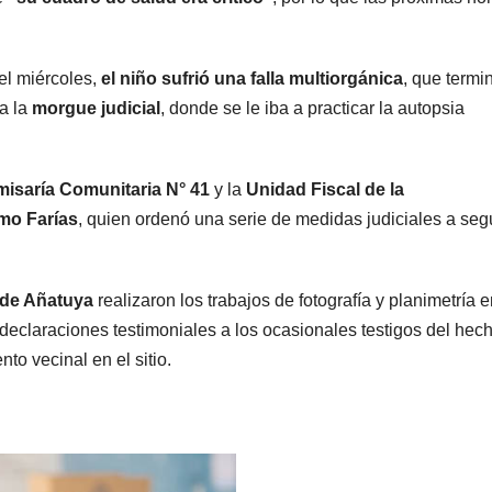
el miércoles,
el niño sufrió una falla multiorgánica
, que termi
a la
morgue judicial
, donde se le iba a practicar la autopsia
isaría Comunitaria N° 41
y la
Unidad Fiscal de la
rmo Farías
, quien ordenó una serie de medidas judiciales a seg
a de Añatuya
realizaron los trabajos de fotografía y planimetría e
 declaraciones testimoniales a los ocasionales testigos del hec
to vecinal en el sitio.