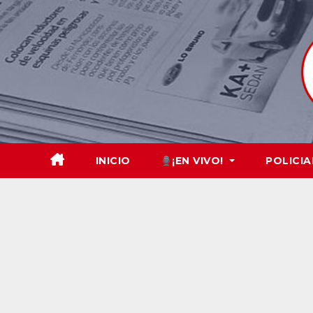
Skip
to
content
INICIO
¡EN VIVO!
POLICIA