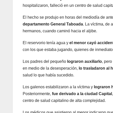
hospitalizaron, falleció en un centro de salud capit
El hecho se produjo en horas del mediodía de ant
departamento General Taboada
. La víctima, de
hermanos, cuando caminó hacia el aljibe.
El reservorio tenía agua y
el menor cayó acciden
con los que estaba jugando, quienes de inmediato 
Los padres del pequeño
lograron auxiliarlo
, pero
en medio de la desesperación,
lo trasladaron al 
salud lo que había sucedido.
Los galenos estabilizaron a la víctima y
lograron 
Posteriormente,
fue derivado a la ciudad Capital
centro de salud capitalino de alta complejidad.
Los médicos que asistieron al menor indicaron qu