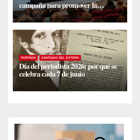
campaña para promover la
donación voluntaria de sangre
PORTADA
SANTIAGO DEL ESTERO
Día del periodista 2026: por qué se
celebra cada 7 de junio