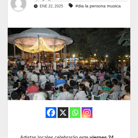
#dia la persona musica
ENE 22, 2025
Artistas locales celebrarán este
viernes 24