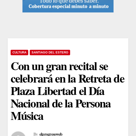
CULTURA
SANTIAGO DEL ESTERO
Con un gran recital se
celebrará en la Retreta de
Plaza Libertad el Día
Nacional de la Persona
Música
By
elprogresoweb