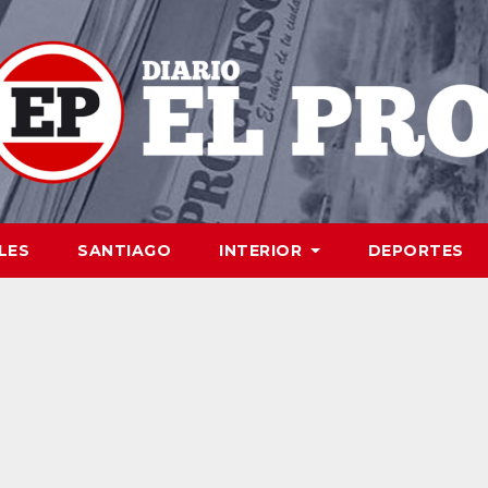
LES
SANTIAGO
INTERIOR
DEPORTES