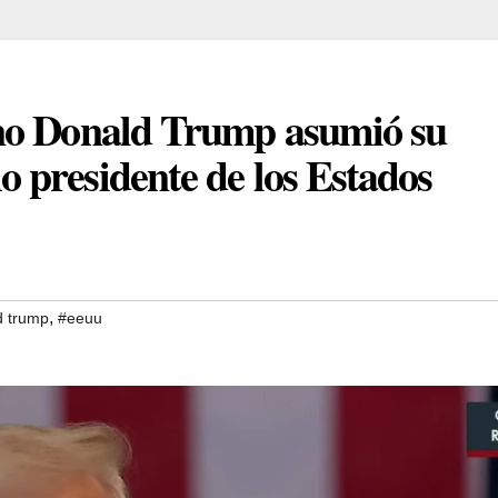
no Donald Trump asumió su
presidente de los Estados
,
d trump
#eeuu