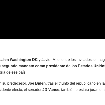
ral en Washington DC
y Javier Milei entre los invitados, el ma
u segundo mandato como presidente de los Estados Unido
oria de ese país.
n su predecesor,
Joe Biden,
tras el triunfo del republicano en l
idente electo, el senador
JD Vance,
también prestará jurament