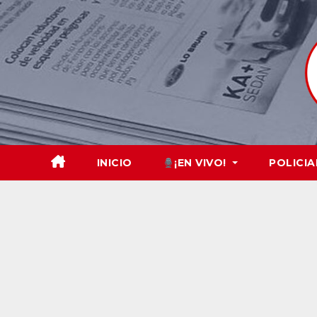
Skip
to
content
INICIO
¡EN VIVO!
POLICIA