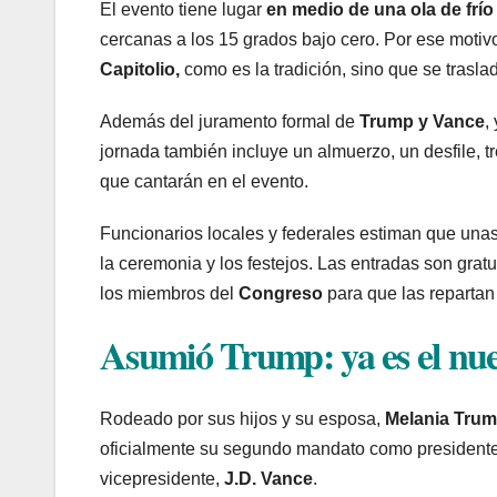
El evento tiene lugar
en medio de una ola de frío
cercanas a los 15 grados bajo cero. Por ese motivo
Capitolio,
como es la tradición, sino que se trasladó 
Además del juramento formal de
Trump y Vance
,
jornada también incluye un almuerzo, un desfile, tr
que cantarán en el evento.
Funcionarios locales y federales estiman que una
la ceremonia y los festejos. Las entradas son grat
los miembros del
Congreso
para que las repartan 
Asumió Trump: ya es el nue
Rodeado por sus hijos y su esposa,
Melania Tru
oficialmente su segundo mandato como president
vicepresidente,
J.D. Vance
.