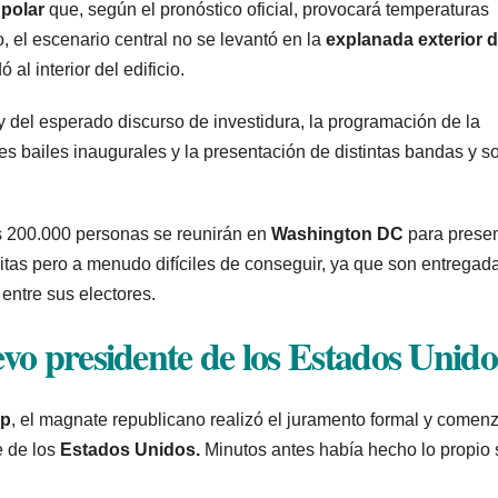
 polar
que, según el pronóstico oficial, provocará temperaturas
, el escenario central no se levantó en la
explanada exterior d
al interior del edificio.
 y del esperado discurso de investidura, la programación de la
es bailes inaugurales y la presentación de distintas bandas y so
s 200.000 personas se reunirán en
Washington DC
para presen
uitas pero a menudo difíciles de conseguir, ya que son entregad
entre sus electores.
vo presidente de los Estados Unido
mp
, el magnate republicano realizó el juramento formal y comen
e de los
Estados Unidos.
Minutos antes había hecho lo propio 