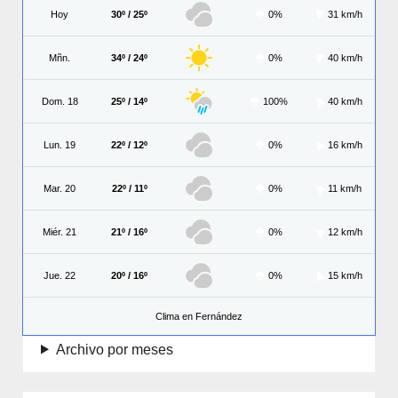
Hoy
30º / 25º
0%
31 km/h
Mñn.
34º / 24º
0%
40 km/h
Dom. 18
25º / 14º
100%
40 km/h
Lun. 19
22º / 12º
0%
16 km/h
Mar. 20
22º / 11º
0%
11 km/h
Miér. 21
21º / 16º
0%
12 km/h
Jue. 22
20º / 16º
0%
15 km/h
Clima en Fernández
Archivo por meses