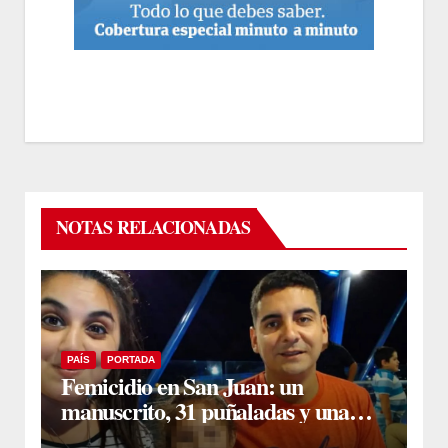
NOTAS RELACIONADAS
PAÍS
PORTADA
Femicidio en San Juan: un
manuscrito, 31 puñaladas y una
denuncia previa complican la