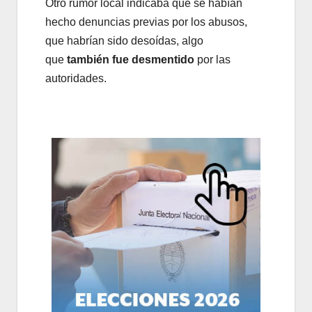
Otro rumor local indicaba que se habían
hecho denuncias previas por los abusos,
que habrían sido desoídas, algo
que
también fue desmentido
por las
autoridades.