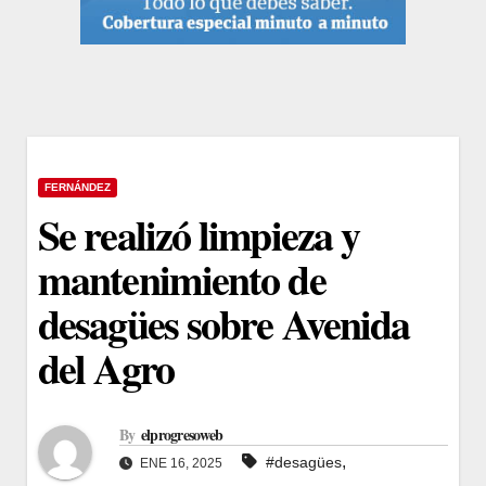
FERNÁNDEZ
Se realizó limpieza y
mantenimiento de
desagües sobre Avenida
del Agro
By
elprogresoweb
,
#desagües
ENE 16, 2025