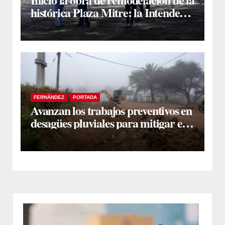
histórica Plaza Mitre: la Intendente
Yanina Iturre supervisó los
primeros trabajos
FERNÁNDEZ
PORTADA
Avanzan los trabajos preventivos en
desagües pluviales para mitigar el
impacto de la temporada de lluvias