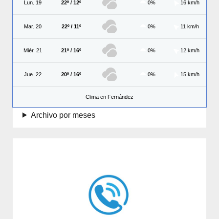
Lun. 19
22º / 12º
0%
16 km/h
Mar. 20
22º / 11º
0%
11 km/h
Miér. 21
21º / 16º
0%
12 km/h
Jue. 22
20º / 16º
0%
15 km/h
Clima en Fernández
Archivo por meses