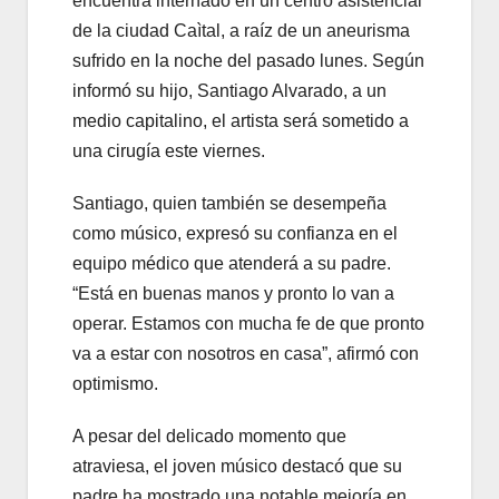
encuentra internado en un centro asistencial
de la ciudad Caìtal, a raíz de un aneurisma
sufrido en la noche del pasado lunes. Según
informó su hijo, Santiago Alvarado, a un
medio capitalino, el artista será sometido a
una cirugía este viernes.
Santiago, quien también se desempeña
como músico, expresó su confianza en el
equipo médico que atenderá a su padre.
“Está en buenas manos y pronto lo van a
operar. Estamos con mucha fe de que pronto
va a estar con nosotros en casa”, afirmó con
optimismo.
A pesar del delicado momento que
atraviesa, el joven músico destacó que su
padre ha mostrado una notable mejoría en