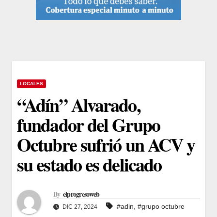
LOCALES
“Adín” Alvarado,
fundador del Grupo
Octubre sufrió un ACV y
su estado es delicado
By
elprogresoweb
,
#adin
#grupo octubre
DIC 27, 2024