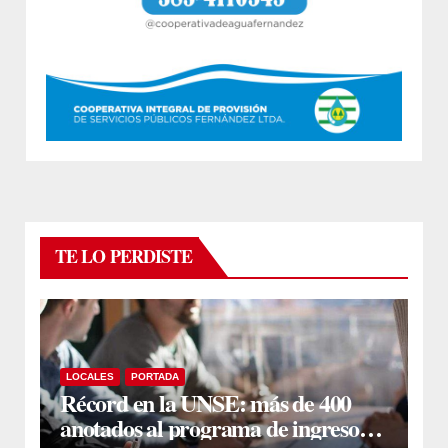
TE LO PERDISTE
LOCALES
PORTADA
Récord en la UNSE: más de 400
anotados al programa de ingreso