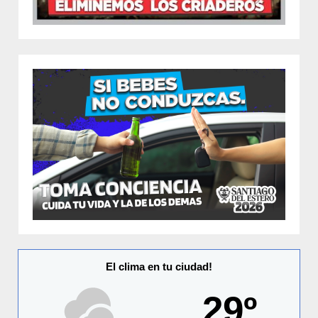
El clima en tu ciudad!
29º