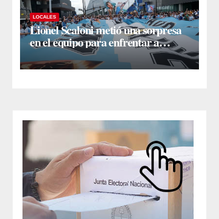
LOCALES
Lionel Scaloni metió una sorpresa
en el equipo para enfrentar a
Inglaterra: Giuliano Simeone
reemplazará a Rodrigo De Paul