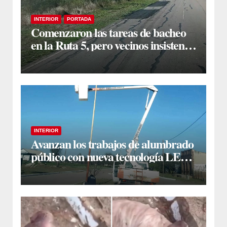
INTERIOR
PORTADA
Comenzaron las tareas de bacheo
en la Ruta 5, pero vecinos insisten
en un reclamo integral
INTERIOR
Avanzan los trabajos de alumbrado
público con nueva tecnología LED
en Estación Taboada