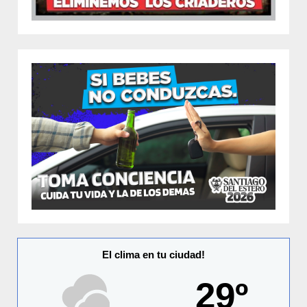
El clima en tu ciudad!
29º