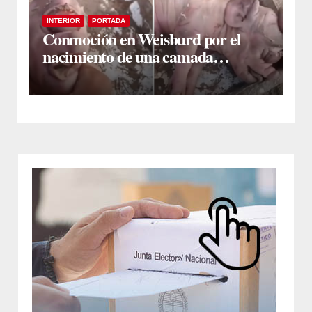
INTERIOR
PORTADA
Conmoción en Weisburd por el
nacimiento de una camada
lechones con graves deformaciones