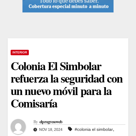
INTERIOR
Colonia El Simbolar
refuerza la seguridad con
un nuevo móvil para la
Comisaría
By
elprogresoweb
,
#colonia el simbolar
NOV 18, 2024