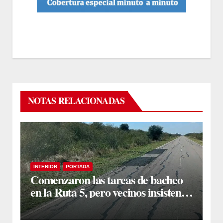
NOTAS RELACIONADAS
INTERIOR
PORTADA
Comenzaron las tareas de bacheo
en la Ruta 5, pero vecinos insisten
en un reclamo integral