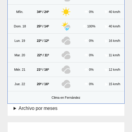
Mñn.
34º / 24º
0%
40 km/h
Dom. 18
25º / 14º
100%
40 km/h
Lun. 19
22º / 12º
0%
16 km/h
Mar. 20
22º / 11º
0%
11 km/h
Miér. 21
21º / 16º
0%
12 km/h
Jue. 22
20º / 16º
0%
15 km/h
Clima en Fernández
Archivo por meses